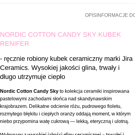
OPIS
INFORMACJE D
NORDIC COTTON CANDY SKY KUBEK
RENIFER
- ręcznie robiony kubek ceramiczny marki Jira
Ceramics. Wysokiej jakości glina, trwały i
długo utrzymuje ciepło
Nordic Cotton Candy Sky
to kolekcja ceramiki inspirowana
pastelowymi zachodami słońca nad skandynawskim
krajobrazem. Delikatne odcienie różu, pudrowego fioletu,
rozmytego błękitu i ciepłych oranży oddają moment, w którym
niebo przypomina watę cukrową — lekką, eteryczną i ulotną.