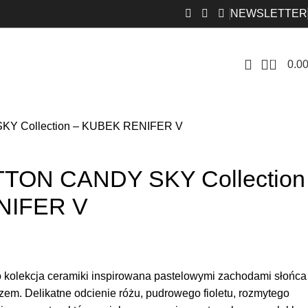
NEWSLETTER
0
0.0
Y Collection – KUBEK RENIFER V
TON CANDY SKY Collection
NIFER V
o kolekcja ceramiki inspirowana pastelowymi zachodami słońca
em. Delikatne odcienie różu, pudrowego fioletu, rozmytego