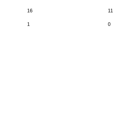
16
11
1
0