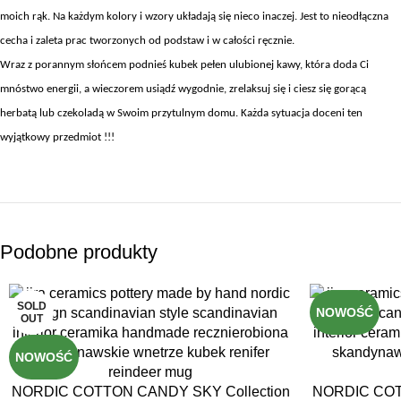
moich rąk. Na każdym kolory i wzory układają się nieco inaczej. Jest to nieodłączna
cecha i zaleta prac tworzonych od podstaw i w całości ręcznie.
Wraz z porannym słońcem podnieś kubek pełen ulubionej kawy, która doda Ci
mnóstwo energii, a wieczorem usiądź wygodnie, zrelaksuj się i ciesz się gorącą
herbatą lub czekoladą w Swoim przytulnym domu. Każda sytuacja doceni ten
wyjątkowy przedmiot !!!
Podobne produkty
SOLD
NOWOŚĆ
OUT
NOWOŚĆ
NORDIC COTTON CANDY SKY Collection
NORDIC COT