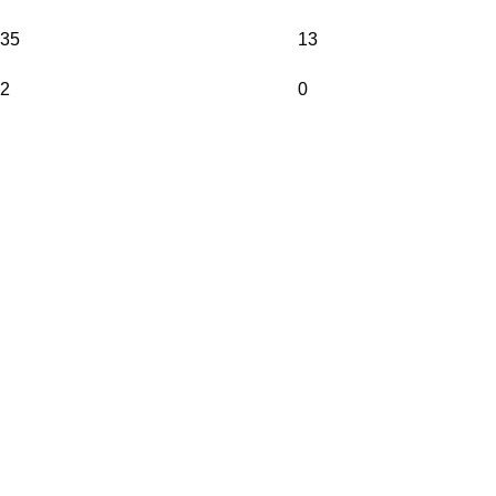
35
13
2
0