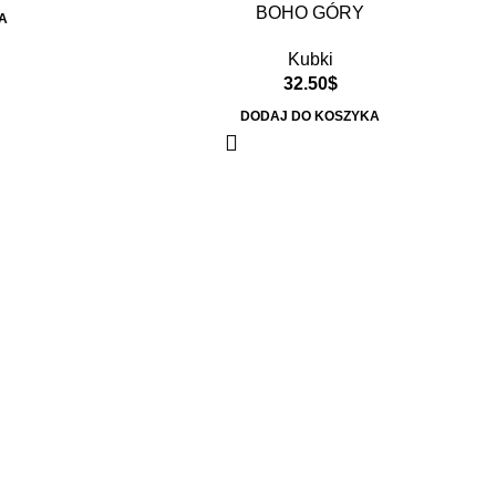
BOHO GÓRY
A
Kubki
32.50
$
DODAJ DO KOSZYKA