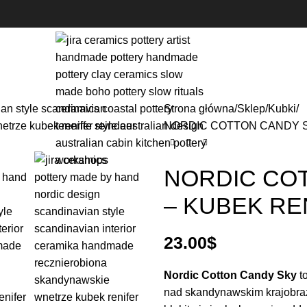
Strona główna
Sklep
Kubki
NORDIC COTTON CANDY SK
NORDIC COT
– KUBEK RE
23.00
$
Nordic Cotton Candy Sky
t
nad skandynawskim krajobraz