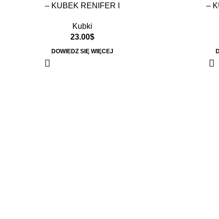
– KUBEK RENIFER I
– 
Kubki
23.00
$
DOWIEDZ SIĘ WIĘCEJ