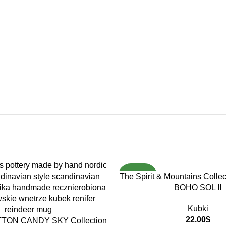
The Spirit & Mountains Coll
NOWOŚĆ
BOHO SOL II
Kubki
22.00
$
TON CANDY SKY Collection