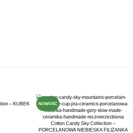
ection – KUBEK
NOWOŚĆ
Cotton Candy Sky Collection –
PORCELANOWA NIEBIESKA FILIŻANKA