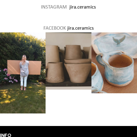
INSTAGRAM
jira.ceramics
FACEBOOK
jira.ceramics
INFO