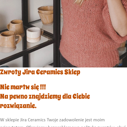
Zwroty Jira Ceramics Sklep
Nie martw się !!!
Na pewno znajdziemy dla Ciebie
rozwiązanie.
W sklepie Jira Ceramics Twoje zadowolenie jest moim